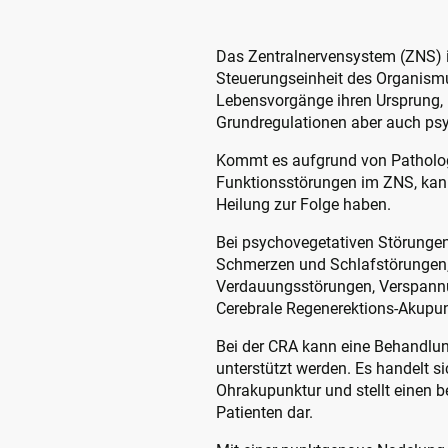
Das Zentralnervensystem (ZNS) is
Steuerungseinheit des Organismu
Lebensvorgänge ihren Ursprung, 
Grundregulationen aber auch ps
Kommt es aufgrund von Patholo
Funktionsstörungen im ZNS, kann
Heilung zur Folge haben.
Bei psychovegetativen Störunge
Schmerzen und Schlafstörungen,
Verdauungsstörungen, Verspannu
Cerebrale Regenerektions-Akupun
Bei der CRA kann eine Behandlu
unterstützt werden. Es handelt si
Ohrakupunktur und stellt einen 
Patienten dar.