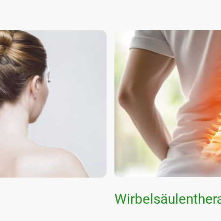
Wirbelsäulenther