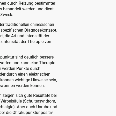
nen durch Reizung bestimmter
s behandelt werden und dient
 Zweck.
der traditionellen chinesischen
 spezifischen Diagnosekonzept.
t, die Art und Intensität der
izintensität der Therapie von
unktur sind deutlich bessere
rwarten und kann eine Therapie
ür werden Punkte durch
er durch einen elektrischen
können wichtige Hinweise sein,
 gewonnen werden können.
 zeigen sich gute Resultate bei
Wirbelsäule (Schultersyndrom,
hialgie). Aber auch Unruhe und
ber die Ohrakupunktur positiv