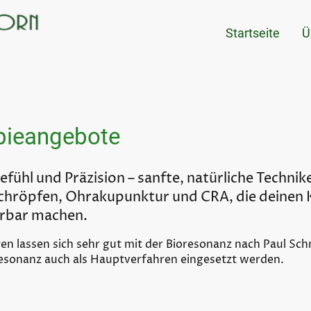
Startseite
Ü
pieangebote
fühl und Präzision – sanfte, natürliche Technik
chröpfen, Ohrakupunktur und CRA, die deinen 
ürbar machen.
hren lassen sich sehr gut mit der Bioresonanz nach Paul Sc
oresonanz auch als Hauptverfahren eingesetzt werden.