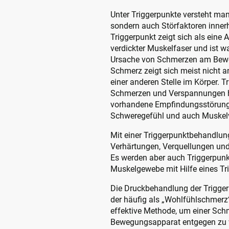
Unter Triggerpunkte versteht ma
sondern auch Störfaktoren inner
Triggerpunkt zeigt sich als ein
verdickter Muskelfaser und ist w
Ursache von Schmerzen am Bewe
Schmerz zeigt sich meist nicht a
einer anderen Stelle im Körper. Tr
Schmerzen und Verspannungen h
vorhandene Empfindungsstörunge
Schweregefühl und auch Muskel
Mit einer Triggerpunktbehandlu
Verhärtungen, Verquellungen und
Es werden aber auch Triggerpunkt
Muskelgewebe mit Hilfe eines Tr
Die Druckbehandlung der Trigger
der häufig als „Wohlfühlschmerz“ 
effektive Methode, um einer Sch
Bewegungsapparat entgegen zu 