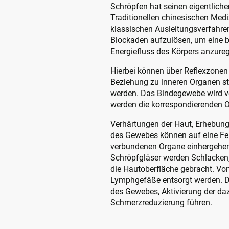
Schröpfen hat seinen eigentliche
Traditionellen chinesischen Medi
klassischen Ausleitungsverfahren
Blockaden aufzulösen, um eine 
Energiefluss des Körpers anzure
Hierbei können über Reflexzonen
Beziehung zu inneren Organen st
werden. Das Bindegewebe wird ve
werden die korrespondierenden Or
Verhärtungen der Haut, Erhebung
des Gewebes können auf eine Fehl
verbundenen Organe einhergehen
Schröpfgläser werden Schlacken,
die Hautoberfläche gebracht. Von
Lymphgefäße entsorgt werden. Di
des Gewebes, Aktivierung der d
Schmerzreduzierung führen.