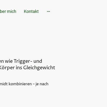
ber mich
Kontakt
en wie Trigger- und
Körper ins Gleichgewicht
hmidt kombinieren – je nach