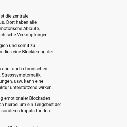
t die zentrale
s. Dort haben alle
motorische Abläufe,
ychische Verknüpfungen.
gien und somit zu
 dies eine Blockierung der
n aber auch chronischen
 Stresssymptomatik,
ngen, usw. kann eine
ktur unterstützend wirken.
ng emotionaler Blockaden
ch hierbei um ein Teilgebiet der
besonderen Impuls für den