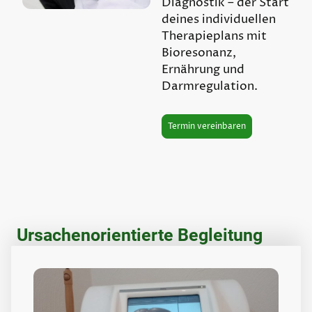
Diagnostik – der Start
deines individuellen
Therapieplans mit
Bioresonanz,
Ernährung und
Darmregulation.
Termin vereinbaren
Ursachenorientierte Begleitung